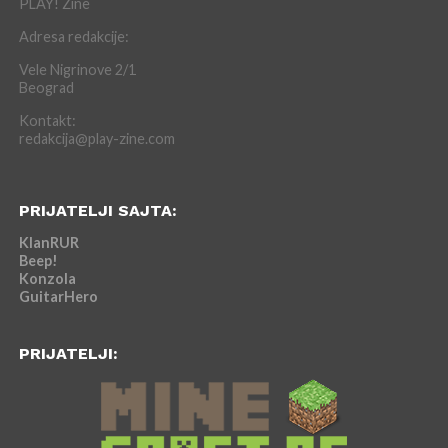
PLAY! Zine
Adresa redakcije:
Vele Nigrinove 2/1
Beograd
Kontakt:
redakcija@play-zine.com
PRIJATELJI SAJTA:
KlanRUR
Beep!
Konzola
GuitarHero
PRIJATELJI: