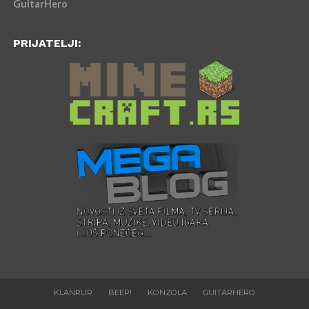
GuitarHero
PRIJATELJI:
KLANRUR
BEEP!
KONZOLA
GUITARHERO