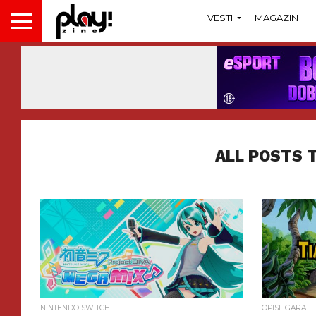
VESTI
MAGAZIN
ALL POSTS 
NINTENDO SWITCH
OPISI IGARA