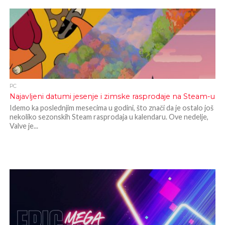
PC
Najavljeni datumi jesenje i zimske rasprodaje na Steam-u
Idemo ka poslednjim mesecima u godini, što znači da je ostalo još
nekoliko sezonskih Steam rasprodaja u kalendaru. Ove nedelje,
Valve je...