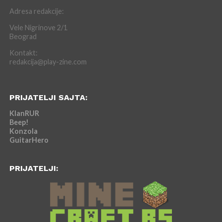
Adresa redakcije:
Vele Nigrinove 2/1
Beograd
Kontakt:
redakcija@play-zine.com
PRIJATELJI SAJTA:
KlanRUR
Beep!
Konzola
GuitarHero
PRIJATELJI: