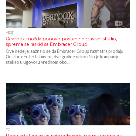
VESTI
Gearbox možda ponovo postane nezavisni studio,
sprema se raskid sa Embracer Group
Ove nedelje, saznalo se da Embracer Group razmatra prodaju
Gearbox Entertainment, dve godine nakon što je kompaniju
stekao u ugovoru vrednom oko...
PC