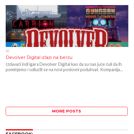
PC
Devolver Digital izlazi na berzu
Izdavači indi igara Devolver Digital kao da su nas juče čuli da ih
pominjemo i odlučili se na novi poslovni poduhvat. Kompanija...
MORE POSTS