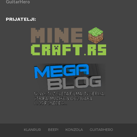
GuitarHero
PRIJATELJI:
KLANRUR
BEEP!
KONZOLA
GUITARHERO