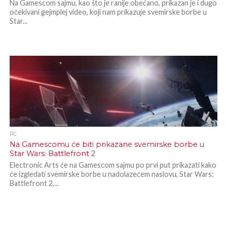
Na Gamescom sajmu, kao što je ranije obećano, prikazan je i dugo
očekivani gejmplej video, koji nam prikazuje svemirske borbe u
Star...
PC
Na Gamescomu će biti prikazane svemirske borbe u
Star Wars: Battlefront 2
Electronic Arts će na Gamescom sajmu po prvi put prikazati kako
će izgledati svemirske borbe u nadolazećem naslovu, Star Wars:
Battlefront 2,...