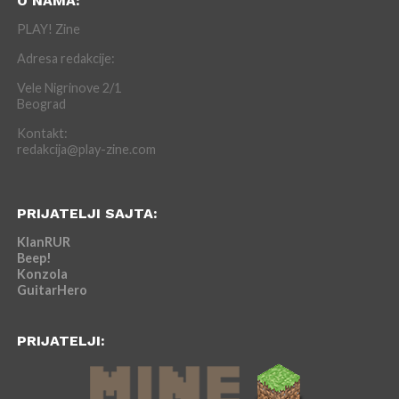
O NAMA:
PLAY! Zine
Adresa redakcije:
Vele Nigrinove 2/1
Beograd
Kontakt:
redakcija@play-zine.com
PRIJATELJI SAJTA:
KlanRUR
Beep!
Konzola
GuitarHero
PRIJATELJI: