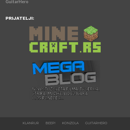
GuitarHero
PRIJATELJI:
KLANRUR
BEEP!
KONZOLA
GUITARHERO