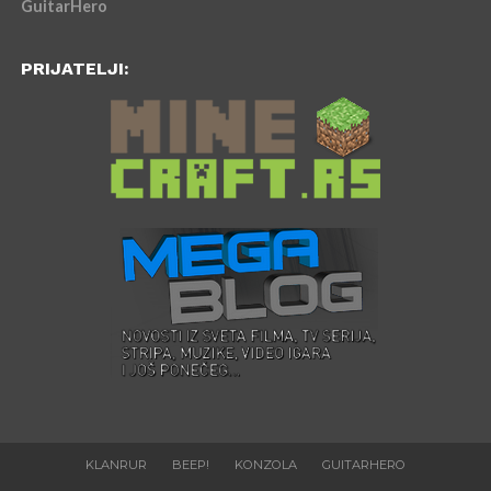
GuitarHero
PRIJATELJI:
KLANRUR
BEEP!
KONZOLA
GUITARHERO