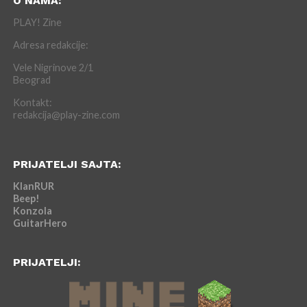
O NAMA:
PLAY! Zine
Adresa redakcije:
Vele Nigrinove 2/1
Beograd
Kontakt:
redakcija@play-zine.com
PRIJATELJI SAJTA:
KlanRUR
Beep!
Konzola
GuitarHero
PRIJATELJI: