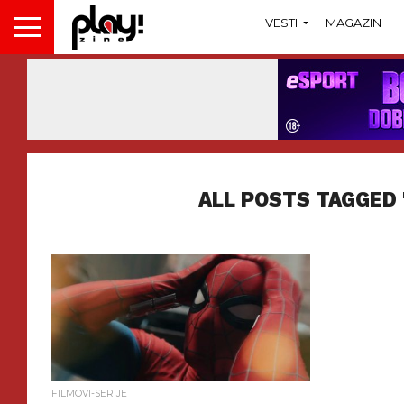
VESTI
MAGAZIN
ALL POSTS TAGGED 
FILMOVI-SERIJE