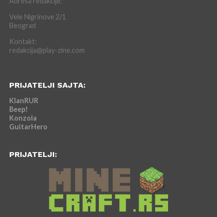
Adresa redakcije:
Vele Nigrinove 2/1
Beograd
Kontakt:
redakcija@play-zine.com
PRIJATELJI SAJTA:
KlanRUR
Beep!
Konzola
GuitarHero
PRIJATELJI: