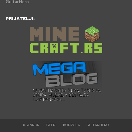
GuitarHero
PRIJATELJI:
KLANRUR
BEEP!
KONZOLA
GUITARHERO