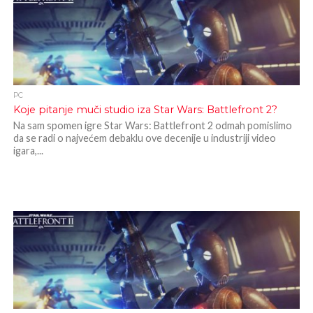
PC
Koje pitanje muči studio iza Star Wars: Battlefront 2?
Na sam spomen igre Star Wars: Battlefront 2 odmah pomislimo
da se radi o najvećem debaklu ove decenije u industriji video
igara,...