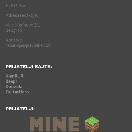
PLAY! Zine
Adresa redakcije:
Vele Nigrinove 2/1
Beograd
Kontakt:
redakcija@play-zine.com
PRIJATELJI SAJTA:
KlanRUR
Beep!
Konzola
GuitarHero
PRIJATELJI: