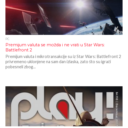
PC
Premijum valuta se možda i ne vrati u Star Wars:
Battlefront 2
Premijum valuta i mikrotransakcije su iz Star Wars: Battlefront 2
privremeno uklonjene na sam dan izlaska, zato što su igrači
pobesneli zbog...