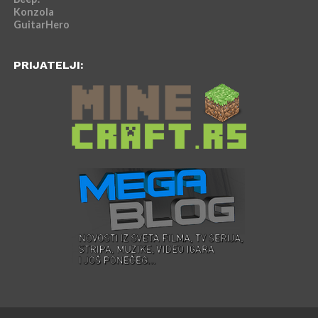
Konzola
GuitarHero
PRIJATELJI: