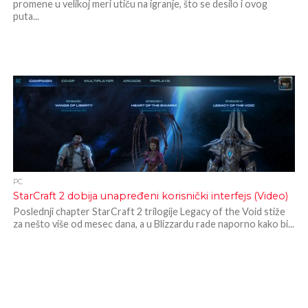
promene u velikoj meri utiču na igranje, što se desilo i ovog
puta...
PC
StarCraft 2 dobija unapređeni korisnički interfejs (Video)
Poslednji chapter StarCraft 2 trilogije Legacy of the Void stiže
za nešto više od mesec dana, a u Blizzardu rade naporno kako bi...