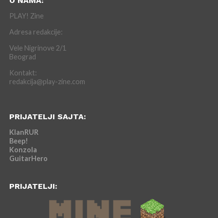
O NAMA:
PLAY! Zine
Adresa redakcije:
Vele Nigrinove 2/1
Beograd
Kontakt:
redakcija@play-zine.com
PRIJATELJI SAJTA:
KlanRUR
Beep!
Konzola
GuitarHero
PRIJATELJI: