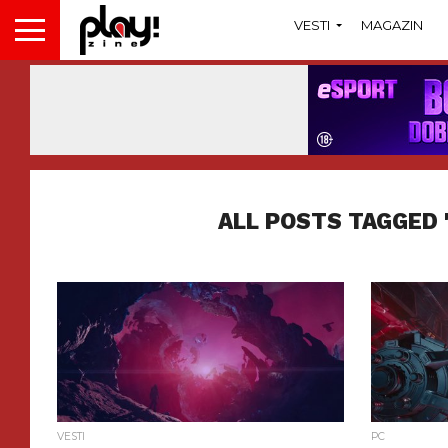
VESTI
MAGAZIN
ALL POSTS TAGGED 
VESTI
PC