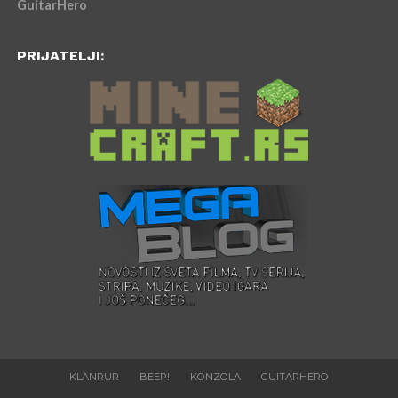
GuitarHero
PRIJATELJI:
KLANRUR
BEEP!
KONZOLA
GUITARHERO