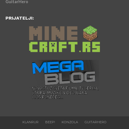
GuitarHero
PRIJATELJI:
KLANRUR
BEEP!
KONZOLA
GUITARHERO