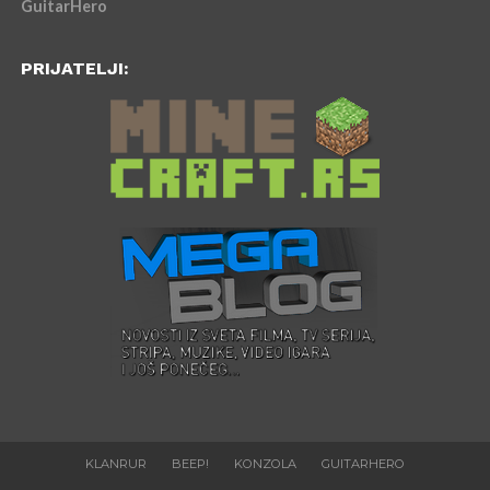
GuitarHero
PRIJATELJI:
KLANRUR
BEEP!
KONZOLA
GUITARHERO