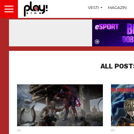
VESTI
MAGAZIN
ALL POST
PC
PC