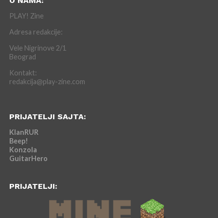
O NAMA:
PLAY! Zine
Adresa redakcije:
Vele Nigrinove 2/1
Beograd
Kontakt:
redakcija@play-zine.com
PRIJATELJI SAJTA:
KlanRUR
Beep!
Konzola
GuitarHero
PRIJATELJI: