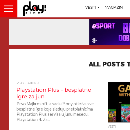
VESTI
MAGAZIN
ALL POSTS 
PLAYSTATION 3
Playstation Plus – besplatne
igre za jun
Prvo Majkrosoft, a sada i Sony otkriva sve
besplatne igre koje sleduju pretplatnicima
Playstation Plus servisa u junu mesecu.
Playstation 4: Za...
VESTI