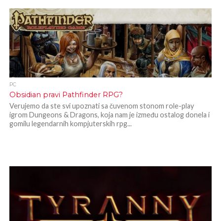
PC
Obsidian pravi Pathfinder RPG?
Verujemo da ste svi upoznati sa čuvenom stonom role-play
igrom Dungeons & Dragons, koja nam je između ostalog donela i
gomilu legendarnih kompjuterskih rpg...