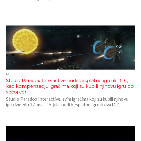
PC
Studio Paradox Interactive nudi besplatnu igru ili DLC,
kao kompenzaciju igračima koji su kupili njihovu igru po
većoj ceni
Studio Paradox Interactive, svim igračima koji su kupili njihovu
igru između 17. maja i 6. jula, nudi besplatnu igru ili dva DLC...