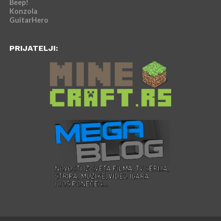
Beep!
Konzola
GuitarHero
PRIJATELJI: