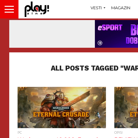
VESTI
MAGAZIN
ALL POSTS TAGGED "WA
PC
OPISI