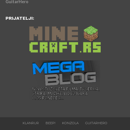
GuitarHero
PRIJATELJI:
KLANRUR
BEEP!
KONZOLA
GUITARHERO