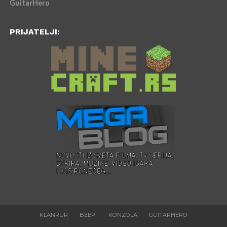
GuitarHero
PRIJATELJI:
KLANRUR
BEEP!
KONZOLA
GUITARHERO