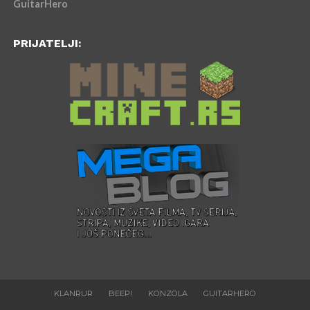
GuitarHero
PRIJATELJI:
KLANRUR
BEEP!
KONZOLA
GUITARHERO