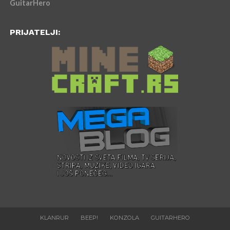
GuitarHero
PRIJATELJI:
KLANRUR
BEEP!
KONZOLA
GUITARHERO