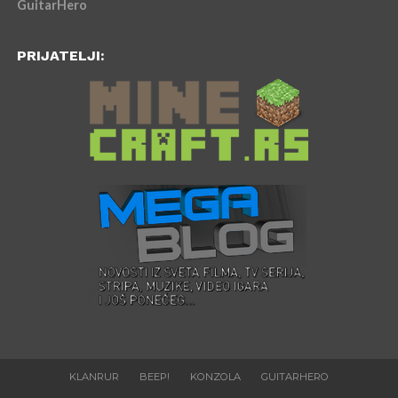
GuitarHero
PRIJATELJI:
KLANRUR
BEEP!
KONZOLA
GUITARHERO