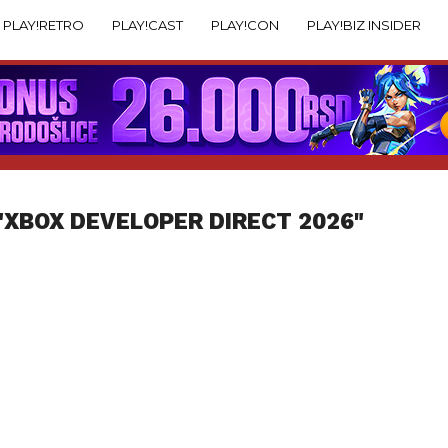
PLAY!RETRO
PLAY!CAST
PLAY!CON
PLAY!BIZ INSIDER
"XBOX DEVELOPER DIRECT 2026"