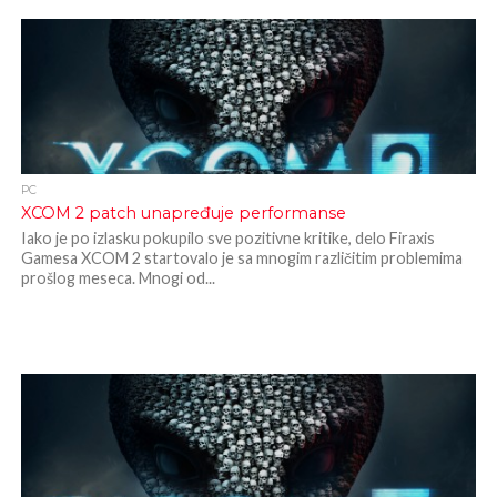
PC
XCOM 2 patch unapređuje performanse
Iako je po izlasku pokupilo sve pozitivne kritike, delo Firaxis
Gamesa XCOM 2 startovalo je sa mnogim različitim problemima
prošlog meseca. Mnogi od...