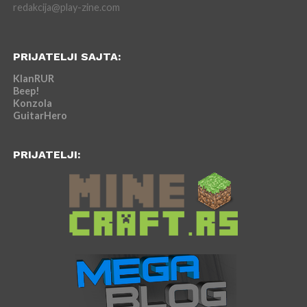
redakcija@play-zine.com
PRIJATELJI SAJTA:
KlanRUR
Beep!
Konzola
GuitarHero
PRIJATELJI: