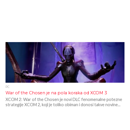
PC
War of the Chosen je na pola koraka od XCOM 3
XCOM 2: War of the Chosen je novi DLC fenomenalne potezne
strategije XCOM 2, koji je toliko obiman i donosi takve novine...