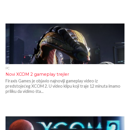
PC
Novi XCOM 2 gameplay trejler
Firaxis Games je objavio najnoviji gameplay video iz
predstojećeg XCOM 2. U video klipu koji traje 12 minuta imamo
priliku da vidimo šta...