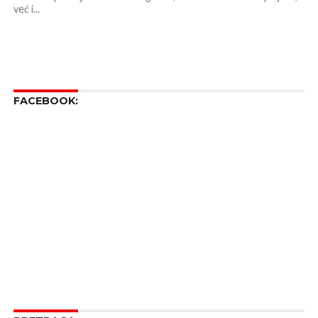
već i...
FACEBOOK: