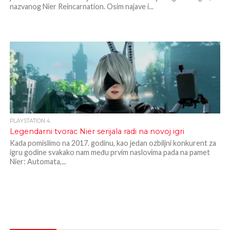
nazvanog Nier Reincarnation. Osim najave i...
PLAYSTATION 4
Legendarni tvorac Nier serijala radi na novoj igri
Kada pomislimo na 2017. godinu, kao jedan ozbiljni konkurent za
igru godine svakako nam među prvim naslovima pada na pamet
Nier: Automata,...