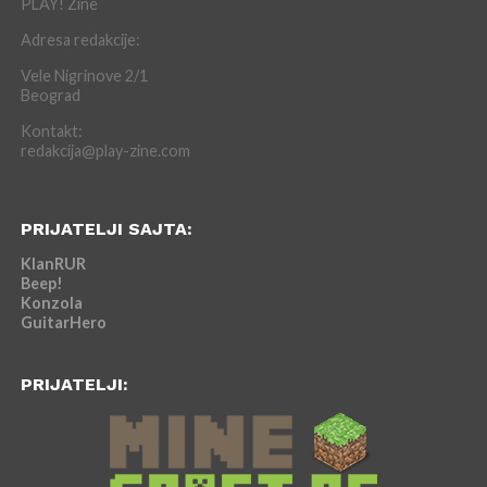
PLAY! Zine
Adresa redakcije:
Vele Nigrinove 2/1
Beograd
Kontakt:
redakcija@play-zine.com
PRIJATELJI SAJTA:
KlanRUR
Beep!
Konzola
GuitarHero
PRIJATELJI: