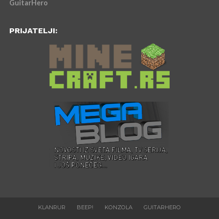
GuitarHero
PRIJATELJI:
KLANRUR
BEEP!
KONZOLA
GUITARHERO