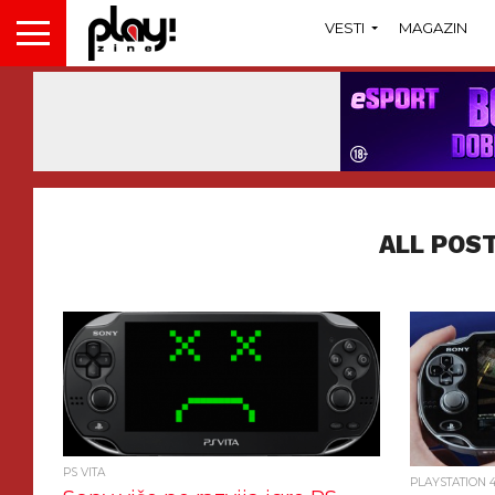
VESTI
MAGAZIN
ALL POS
PS VITA
PLAYSTATION 