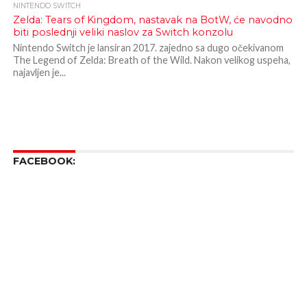
NINTENDO SWITCH
Zelda: Tears of Kingdom, nastavak na BotW, će navodno
biti poslednji veliki naslov za Switch konzolu
Nintendo Switch je lansiran 2017. zajedno sa dugo očekivanom
The Legend of Zelda: Breath of the Wild. Nakon velikog uspeha,
najavljen je...
FACEBOOK: