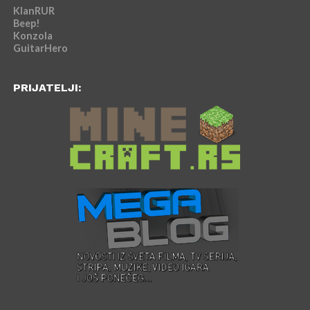
KlanRUR
Beep!
Konzola
GuitarHero
PRIJATELJI: