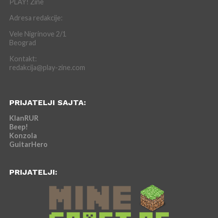
PLAY! Zine
Adresa redakcije:
Vele Nigrinove 2/1
Beograd
Kontakt:
redakcija@play-zine.com
PRIJATELJI SAJTA:
KlanRUR
Beep!
Konzola
GuitarHero
PRIJATELJI: