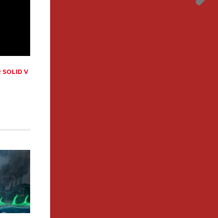
 SOLID V