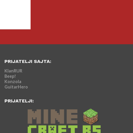
PRIJATELJI SAJTA:
KlanRUR
Beep!
Konzola
GuitarHero
PRIJATELJI: