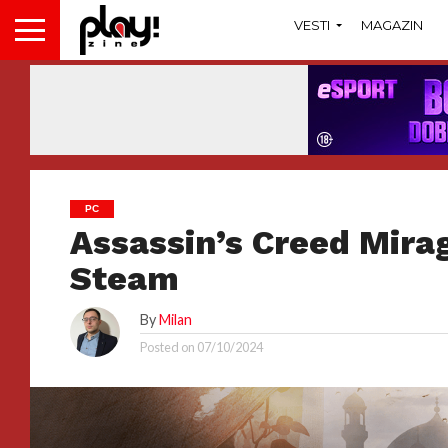
VESTI
MAGAZIN
PC
Assassin’s Creed Mira
Steam
By
Milan
Posted on
07/10/2024