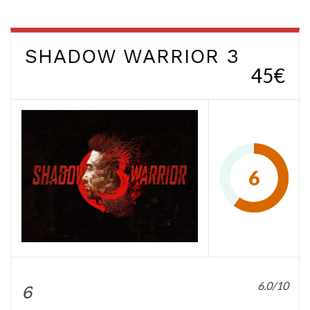
SHADOW WARRIOR 3
45€
6
6.0/10
6