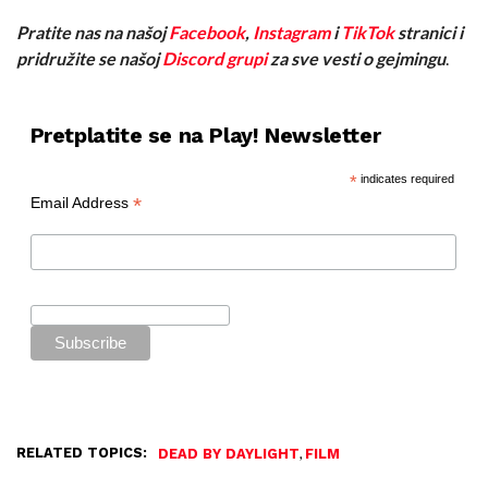
Pratite nas na našoj
Facebook
,
Instagram
i
TikTok
stranici i
pridružite se našoj
Discord grupi
za sve vesti o gejmingu
.
Pretplatite se na Play! Newsletter
*
indicates required
*
Email Address
RELATED TOPICS:
,
DEAD BY DAYLIGHT
FILM