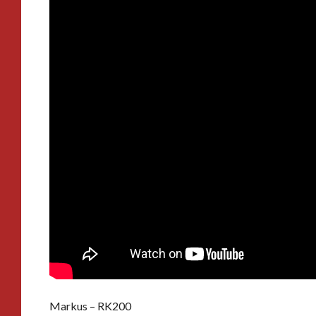
Markus – RK200