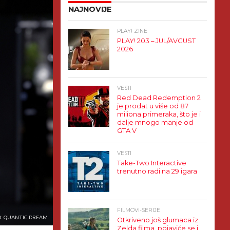
NAJNOVIJE
PLAY! ZINE
PLAY! 203 – JUL/AVGUST
2026
VESTI
Red Dead Redemption 2
je prodat u više od 87
miliona primeraka, što je i
dalje mnogo manje od
GTA V
VESTI
Take-Two Interactive
trenutno radi na 29 igara
FILMOVI-SERIJE
O: QUANTIC DREAM
Otkriveno još glumaca iz
Zelda filma, pojaviće se i