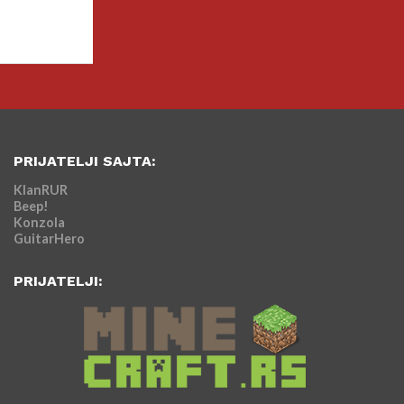
PRIJATELJI SAJTA:
KlanRUR
Beep!
Konzola
GuitarHero
PRIJATELJI: