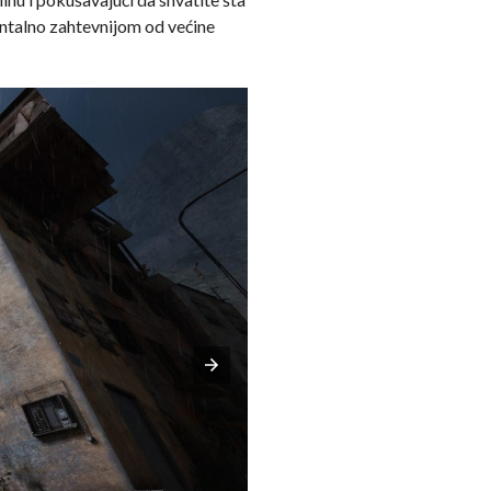
entalno zahtevnijom od većine