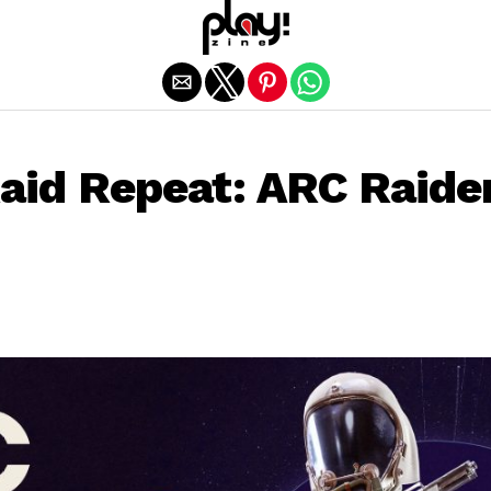
Exit mobile version
Raid Repeat: ARC Raide