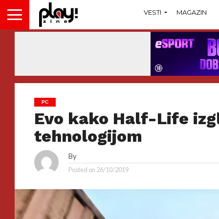
VESTI
MAGAZIN
PC
Evo kako Half-Life iz
tehnologijom
By
Posted on
26/10/2019