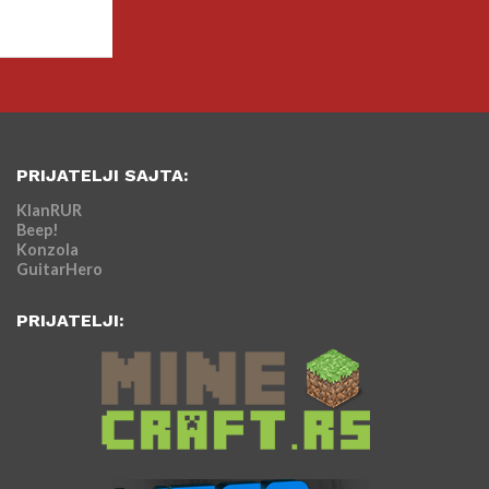
PRIJATELJI SAJTA:
KlanRUR
Beep!
Konzola
GuitarHero
PRIJATELJI: