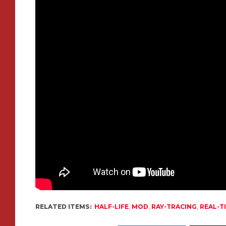
RELATED ITEMS:
HALF-LIFE
,
MOD
,
RAY-TRACING
,
REAL-T