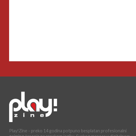
Play!Zine - preko 14 godina potpuno besplatan profesionalni