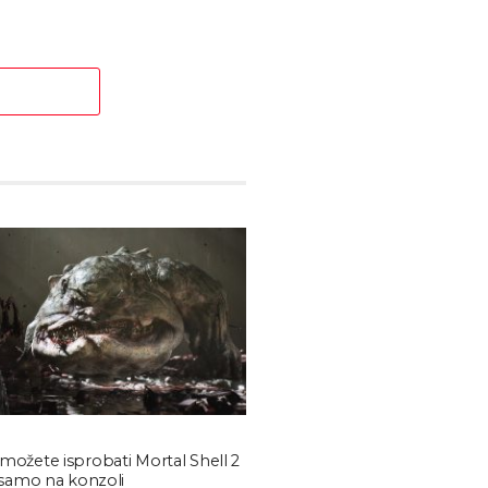
možete isprobati Mortal Shell 2
i samo na konzoli