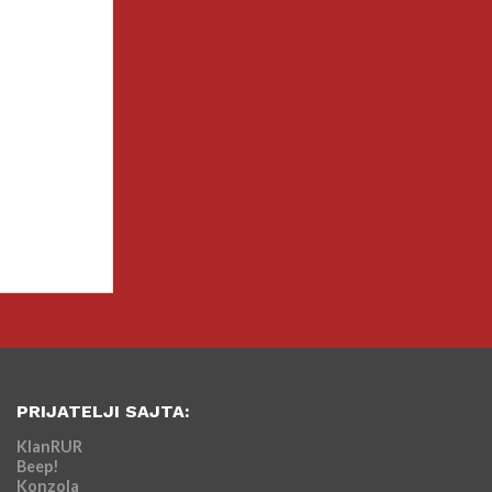
PRIJATELJI SAJTA:
KlanRUR
Beep!
Konzola