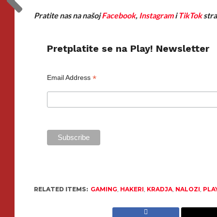
Pratite nas na našoj
Facebook
,
Instagram
i
TikTok
stra
Pretplatite se na Play! Newsletter
*
Email Address
RELATED ITEMS:
GAMING
,
HAKERI
,
KRADJA
,
NALOZI
,
PLA