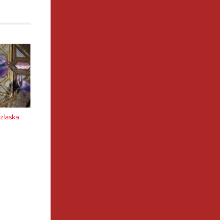
zlaska